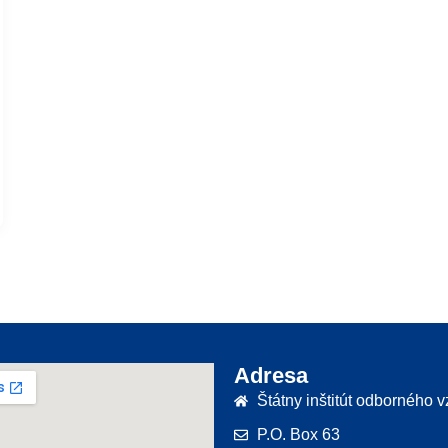
Adresa
Štátny inštitút odborného 
P.O. Box 63