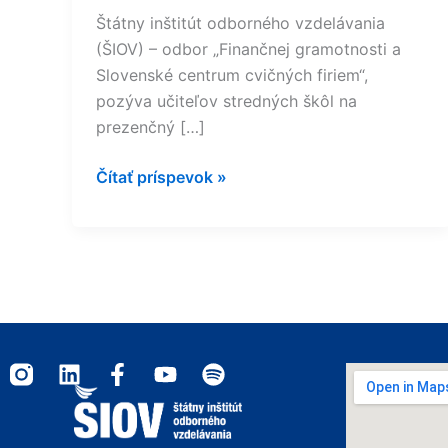
Štátny inštitút odborného vzdelávania
(ŠIOV) – odbor „Finančnej gramotnosti a
Slovenské centrum cvičných firiem“,
pozýva učiteľov stredných škôl na
prezenčný […]
Čítať príspevok »
I
L
F
Y
S
n
i
a
o
p
s
n
c
u
o
t
k
e
t
t