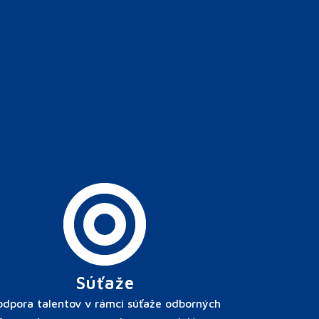
Súťaže
odpora talentov v rámci súťaže odborných