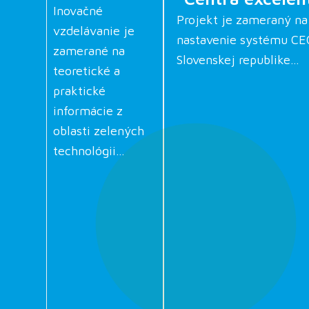
Inovačné
Projekt je zameraný n
vzdelávanie je
nastavenie systému CE
zamerané na
Slovenskej republike…
teoretické a
praktické
informácie z
oblasti zelených
technológii…