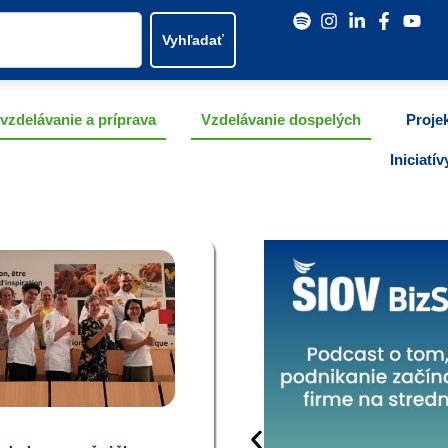
Vyhľadať
vzdelávanie a príprava
Vzdelávanie dospelých
Proje
Iniciatí