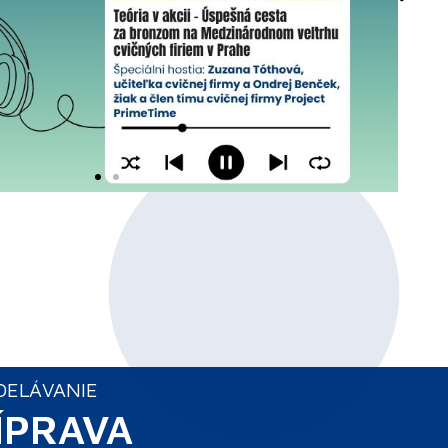
DELÁVANIE
ÍPRAVA