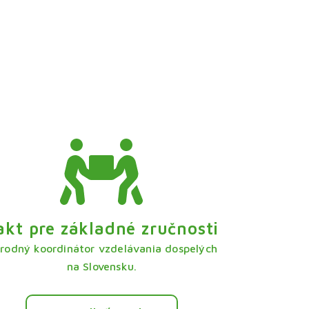
akt pre základné zručnosti
rodný koordinátor vzdelávania dospelých
na Slovensku.