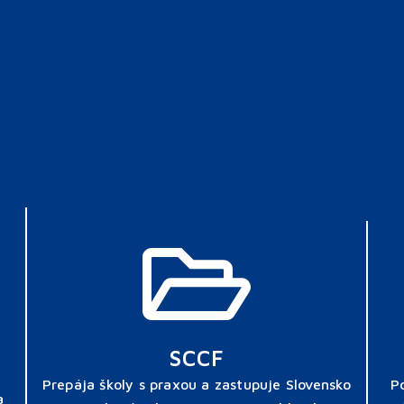
SCCF
Prepája školy s praxou a zastupuje Slovensko
P
a