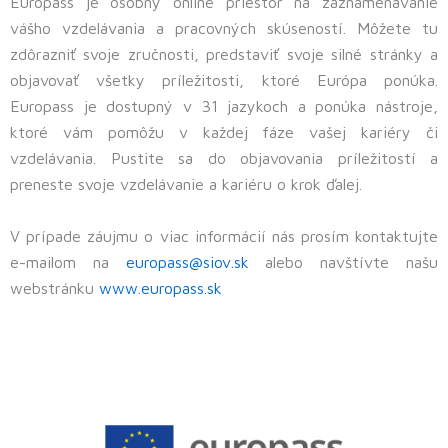
Europass je osobný online priestor na zaznamenávanie
vášho vzdelávania a pracovných skúseností. Môžete tu
zdôrazniť svoje zručnosti, predstaviť svoje silné stránky a
objavovať všetky príležitosti, ktoré Európa ponúka.
Europass je dostupný v 31 jazykoch a ponúka nástroje,
ktoré vám pomôžu v každej fáze vašej kariéry či
vzdelávania. Pustite sa do objavovania príležitostí a
preneste svoje vzdelávanie a kariéru o krok ďalej.
V prípade záujmu o viac informácií nás prosím kontaktujte
e-mailom na
europass@siov.sk
alebo navštívte našu
webstránku
www.europass.sk