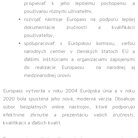
prispievať k jeho lepšiemu pochopeniu a
používaniu rôznymi užívateľmi,
rozvíjať nástroje Europass na podporu lepšej
dokumentácie zručností a kvalifikácií
používateľov,
spolupracovať s Európskou komisou, sieťou
národných centier v členských štátoch EÚ a
ďalšími inštitúciami a organizáciami zapojenými
do realizácie Europassu na národnej aj
medzinárodnej úrovni.
Europass vytvorila v roku 2004 Európska únia a v roku
2020 bola spustená jeho nová, moderná verzia. Obsahuje
súbor bezplatných online nástrojov, ktoré podporujú
efektívne zhrnutie a prezentáciu vašich zručností,
kvalifikácií a ďalších kvalít.