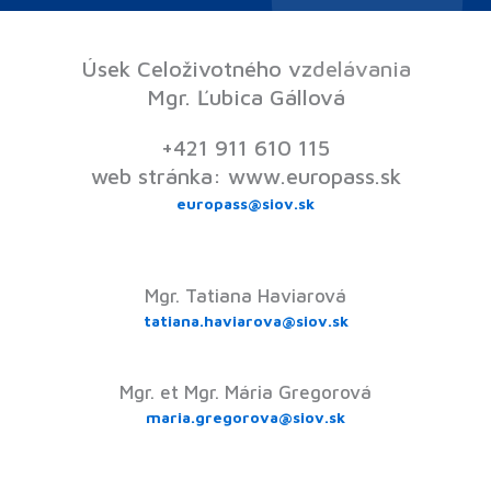
Úsek Celoživotného vzdelávania
Mgr. Ľubica Gállová
+421 911 610 115
web stránka: www.europass.sk
europass@siov.sk
Mgr. Tatiana Haviarová
tatiana.haviarova@siov.sk
Mgr. et Mgr. Mária Gregorová
maria.gregorova@siov.sk