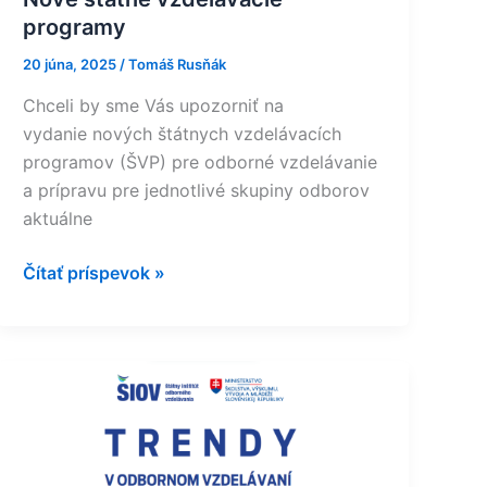
programy
20 júna, 2025
/
Tomáš Rusňák
Chceli by sme Vás upozorniť na
vydanie nových štátnych vzdelávacích
programov (ŠVP) pre odborné vzdelávanie
a prípravu pre jednotlivé skupiny odborov
aktuálne
Čítať príspevok »
TRENDY
V
ODBORNOM
VZDELÁVANÍ