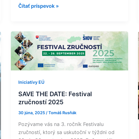
Čítať príspevok »
SAVE
THE
DATE:
Festival
zručností
2025
Iniciatívy EÚ
SAVE THE DATE: Festival
zručností 2025
30 júna, 2025
/
Tomáš Rusňák
Pozývame vás na 3. ročník Festivalu
zručností, ktorý sa uskutoční v týždni od