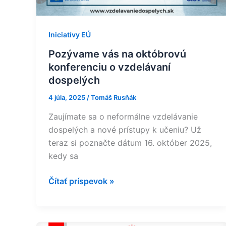
Iniciatívy EÚ
Pozývame vás na októbrovú
konferenciu o vzdelávaní
dospelých
4 júla, 2025
/
Tomáš Rusňák
Zaujímate sa o neformálne vzdelávanie
dospelých a nové prístupy k učeniu? Už
teraz si poznačte dátum 16. október 2025,
kedy sa
Čítať príspevok »