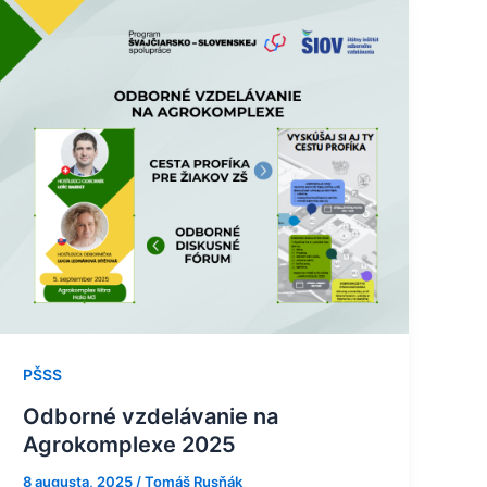
Odborné
vzdelávanie
na
Agrokomplexe
2025
PŠSS
Odborné vzdelávanie na
Agrokomplexe 2025
8 augusta, 2025
/
Tomáš Rusňák