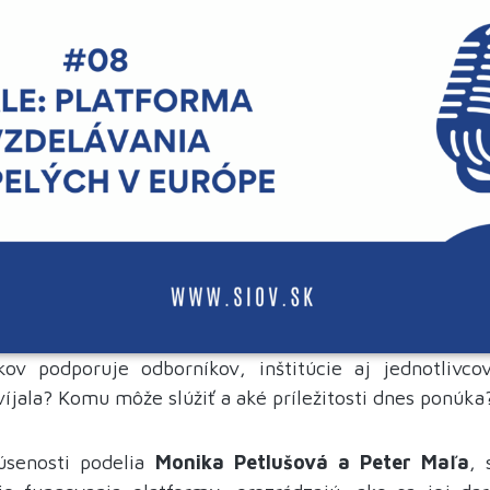
v podporuje odborníkov, inštitúcie aj jednotlivco
víjala? Komu môže slúžiť a aké príležitosti dnes ponúka
úsenosti podelia
Monika Petlušová a Peter Maľa
, 