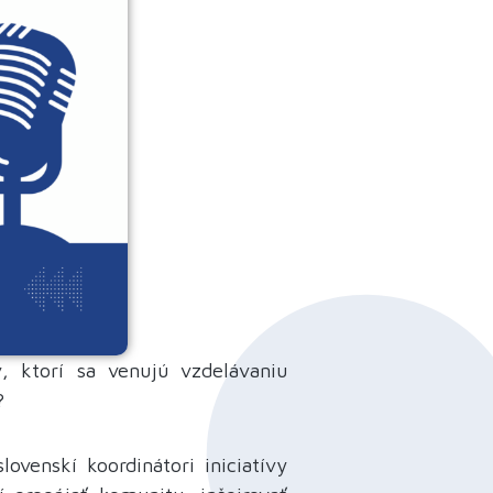
v, ktorí sa venujú vzdelávaniu
?
slovenskí koordinátori iniciatívy