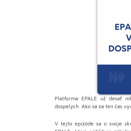
Platforma EPALE už desať roko
dospelých. Ako sa za ten čas vy
V tejto epizóde sa o svoje sk