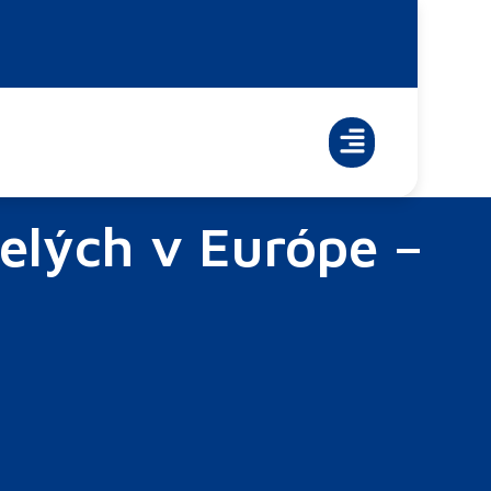
elých v Európe –