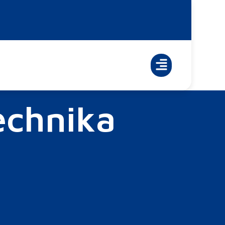
echnika