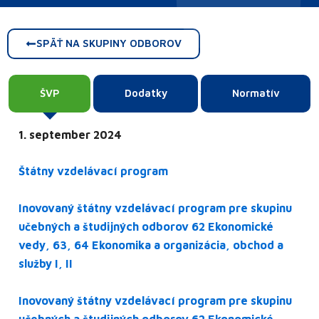
SPÄŤ NA SKUPINY ODBOROV
ŠVP
Dodatky
Normatív
1. september 2024
Štátny vzdelávací program
Inovovaný štátny vzdelávací program pre skupinu
učebných a študijných odborov 62 Ekonomické
vedy, 63, 64 Ekonomika a organizácia, obchod a
služby I, II
Inovovaný štátny vzdelávací program pre skupinu
učebných a študijných odborov 62 Ekonomické