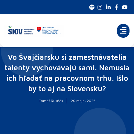
Preskočiť
na
obsah
Vo Švajčiarsku si zamestnávatelia
talenty vychovávajú sami. Nemusia
ich hľadať na pracovnom trhu. Išlo
by to aj na Slovensku?
Tomáš Rusňák
20 mája, 2025