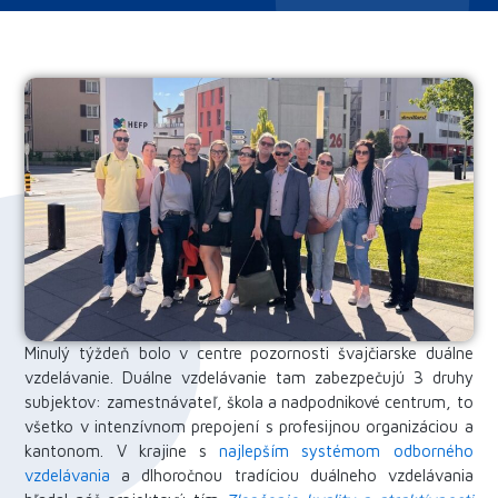
Minulý týždeň bolo v centre pozornosti švajčiarske duálne
vzdelávanie. Duálne vzdelávanie tam zabezpečujú 3 druhy
subjektov: zamestnávateľ, škola a nadpodnikové centrum, to
všetko v intenzívnom prepojení s profesijnou organizáciou a
kantonom. V krajine s
najlepším systémom odborného
vzdelávania
a dlhoročnou tradíciou duálneho vzdelávania