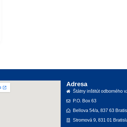
Adresa
Štátny inštitút odborného 
P.O. Box 63
Bellova 54/a, 837 63 Brati
Stromová 9, 831 01 Bratisl