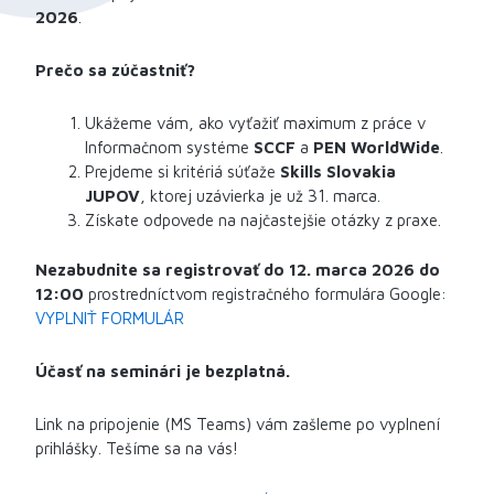
2026
.
Prečo sa zúčastniť?
Ukážeme vám, ako vyťažiť maximum z práce v
Informačnom systéme
SCCF
a
PEN WorldWide
.
Prejdeme si kritériá súťaže
Skills Slovakia
JUPOV
, ktorej uzávierka je už 31. marca.
Získate odpovede na najčastejšie otázky z praxe.
Nezabudnite sa registrovať do 12. marca 2026 do
12:00
prostredníctvom registračného formulára Google:
VYPLNIŤ FORMULÁR
Účasť na seminári je bezplatná.
Link na pripojenie (MS Teams) vám zašleme po vyplnení
prihlášky. Tešíme sa na vás!