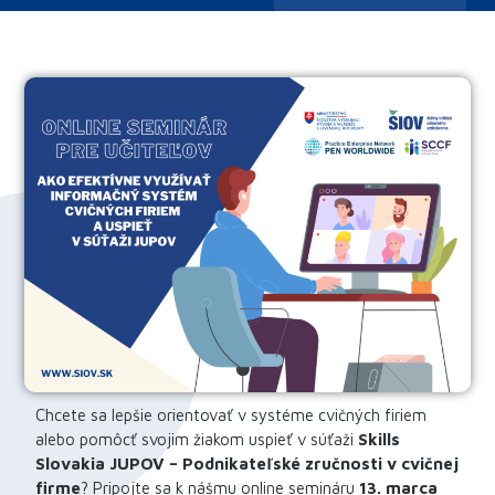
Chcete sa lepšie orientovať v systéme cvičných firiem
alebo pomôcť svojim žiakom uspieť v súťaži
Skills
Slovakia JUPOV – Podnikateľské zručnosti v cvičnej
firme
? Pripojte sa k nášmu online semináru
13. marca