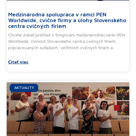
Medzinárodná spolupráca v rámci PEN
Worldwide, cvičné firmy a úlohy Slovenského
centra cvičných firiem
Chcete získať prehľad o fungovaní medzinárodnej siete PEN
Worldwide, činnosti Slovenského centra cvičných firiem,
pripravovaných súťažiach, veľtrhoch cvičných firiem a
Čítať viac
AKTUALITY