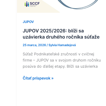
JUPOV
JUPOV 2025/2026: blíži sa
uzávierka druhého ročníka súťaže
25 marca, 2026
/
Sylvia Hamadejová
Súťaž Podnikateľské zručnosti v cvičnej
firme – JUPOV sa v svojom druhom ročníku
posúva do ďalšej etapy. Blíži sa uzávierka
Čítať príspevok »