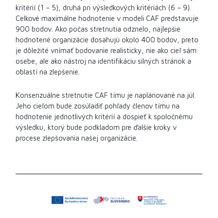
kritérií (1 – 5), druhá pri výsledkových kritériách (6 – 9).
Celkové maximálne hodnotenie v modeli CAF predstavuje
900 bodov. Ako počas stretnutia odznelo, najlepšie
hodnotené organizácie dosahujú okolo 400 bodov, preto
je dôležité vnímať bodovanie realisticky, nie ako cieľ sám
osebe, ale ako nástroj na identifikáciu silných stránok a
oblastí na zlepšenie.
Konsenzuálne stretnutie CAF tímu je naplánované na júl.
Jeho cieľom bude zosúladiť pohľady členov tímu na
hodnotenie jednotlivých kritérií a dospieť k spoločnému
výsledku, ktorý bude podkladom pre ďalšie kroky v
procese zlepšovania našej organizácie.