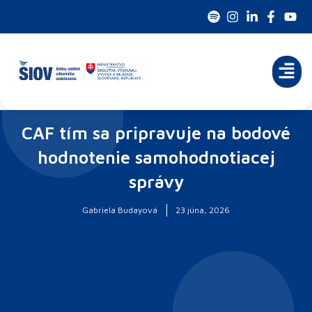
Preskočiť
na
obsah
CAF tím sa pripravuje na bodové
hodnotenie samohodnotiacej
správy
Gabriela Budayová
23 júna, 2026