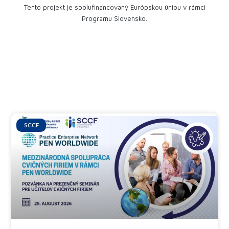
Tento projekt je spolufinancovaný Európskou úniou v rámci
Programu Slovensko.
Ďalšie články
SCCF