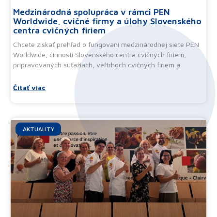
Medzinárodná spolupráca v rámci PEN
Worldwide, cvičné firmy a úlohy Slovenského
centra cvičných firiem
Chcete získať prehľad o fungovaní medzinárodnej siete PEN
Worldwide, činnosti Slovenského centra cvičných firiem,
pripravovaných súťažiach, veľtrhoch cvičných firiem a
Čítať viac
AKTUALITY