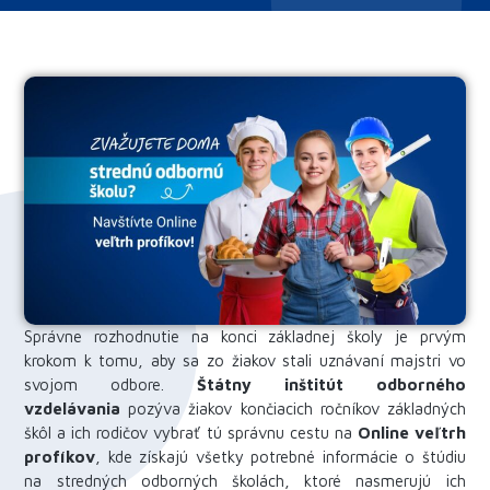
Správne rozhodnutie na konci základnej školy je prvým
krokom k tomu, aby sa zo žiakov stali uznávaní majstri vo
svojom odbore.
Štátny inštitút odborného
vzdelávania
pozýva žiakov končiacich ročníkov základných
škôl a ich rodičov vybrať tú správnu cestu na
Online veľtrh
profíkov
, kde získajú všetky potrebné informácie o štúdiu
na stredných odborných školách, ktoré nasmerujú ich