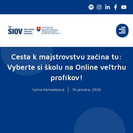
Preskočiť
na
obsah
Cesta k majstrovstvu začína tu:
Vyberte si školu na Online veľtrhu
profíkov!
Sylvia Hamadejová
16 januára, 2026