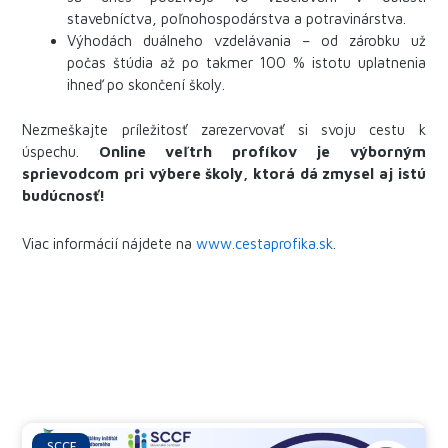
stavebníctva, poľnohospodárstva a potravinárstva.
Výhodách duálneho vzdelávania – od zárobku už
počas štúdia až po takmer 100 % istotu uplatnenia
ihneď po skončení školy.
Nezmeškajte príležitosť zarezervovať si svoju cestu k
úspechu.
Online veľtrh profíkov je výborným
sprievodcom pri výbere školy, ktorá dá zmysel aj istú
budúcnosť!
Viac informácií nájdete na
www.cestaprofika.sk
.
SCCF