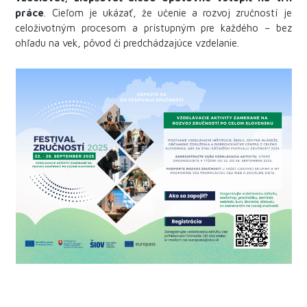
práce
. Cieľom je ukázať, že učenie a rozvoj zručností je
celoživotným procesom a prístupným pre každého – bez
ohľadu na vek, pôvod či predchádzajúce vzdelanie.