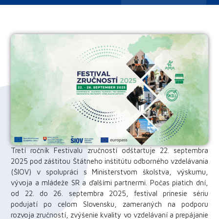
Tretí ročník Festivalu zručností odštartuje 22. septembra
2025 pod záštitou Štátneho inštitútu odborného vzdelávania
(ŠIOV) v spolupráci s Ministerstvom školstva, výskumu,
vývoja a mládeže SR a ďalšími partnermi. Počas piatich dní,
od 22. do 26. septembra 2025, festival prinesie sériu
podujatí po celom Slovensku, zameraných na podporu
rozvoja zručností, zvýšenie kvality vo vzdelávaní a prepájanie