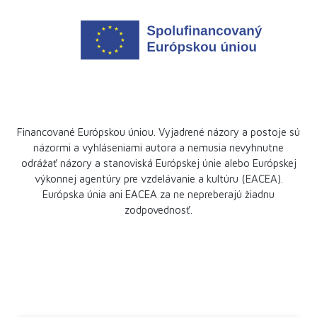
Financované Európskou úniou. Vyjadrené názory a postoje sú
názormi a vyhláseniami autora a nemusia nevyhnutne
odrážať názory a stanoviská Európskej únie alebo Európskej
výkonnej agentúry pre vzdelávanie a kultúru (EACEA).
Európska únia ani EACEA za ne nepreberajú žiadnu
zodpovednosť.