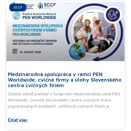
Ďalšie články
SCCF
Medzinárodná spolupráca v rámci PEN
Worldwide, cvičné firmy a úlohy Slovenského
centra cvičných firiem
Chcete získať prehľad o fungovaní medzinárodnej siete PEN
Worldwide, činnosti Slovenského centra cvičných firiem,
pripravovaných súťažiach, veľtrhoch cvičných firiem a
Čítať viac