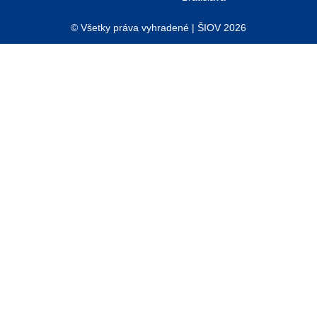
g
© Všetky práva vyhradené | ŠIOV 2026