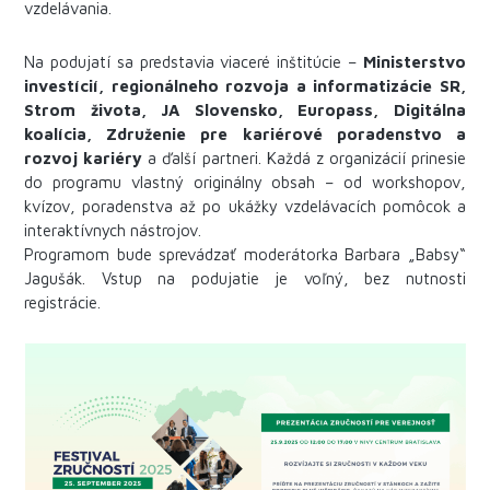
vzdelávania.
Na podujatí sa predstavia viaceré inštitúcie –
Ministerstvo
investícií, regionálneho rozvoja a informatizácie SR,
Strom života, JA Slovensko, Europass, Digitálna
koalícia, Združenie pre kariérové poradenstvo a
rozvoj kariéry
a ďalší partneri. Každá z organizácií prinesie
do programu vlastný originálny obsah – od workshopov,
kvízov, poradenstva až po ukážky vzdelávacích pomôcok a
interaktívnych nástrojov.
Programom bude sprevádzať moderátorka Barbara „Babsy“
Jagušák. Vstup na podujatie je voľný, bez nutnosti
registrácie.