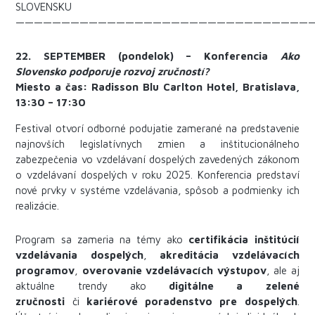
SLOVENSKU
————————————————————————————————
22. SEPTEMBER (pondelok) – Konferencia
Ako
Slovensko podporuje rozvoj zručností?
Miesto a čas: Radisson Blu Carlton Hotel, Bratislava,
13:30 – 17:30
Festival otvorí odborné podujatie zamerané na predstavenie
najnovších legislatívnych zmien a inštitucionálneho
zabezpečenia vo vzdelávaní dospelých zavedených zákonom
o vzdelávaní dospelých v roku 2025. Konferencia predstaví
nové prvky v systéme vzdelávania, spôsob a podmienky ich
realizácie.
Program sa zameria na témy ako
certifikácia inštitúcií
vzdelávania dospelých
,
akreditácia vzdelávacích
programov
,
overovanie vzdelávacích výstupov
, ale aj
aktuálne trendy ako
digitálne a zelené
zručnosti
či
kariérové poradenstvo pre dospelých
.