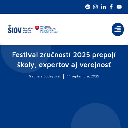
Preskočiť
na
obsah
Festival zručností 2025 prepojí
školy, expertov aj verejnosť
Gabriela Budayová
11 septembra, 2025