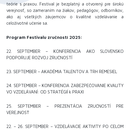
teórie s praxou. Festival je bezplatný a otvorený pre širokú
verejnosť, so zameraním na žiakov, pedagógov, odborníkov,
ako aj všetkých záujemcov o kvalitné vzdelávanie a
celoživotné učenie sa.
Program Festivalu zručností 2025:
22. SEPTEMBER – KONFERENCIA AKO SLOVENSKO
PODPORUJE ROZVOJ ZRUČNOSTÍ
23. SEPTEMBER – AKADÉMIA TALENTOV A TRH REMESIEL
24. SEPTEMBER – KONFERENCIA ZABEZPEČOVANIE KVALITY
VO VZDELÁVANÍ: OD STRATÉGIÍ k PRAXI
25. SEPTEMBER – PREZENTÁCIA ZRUČNOSTÍ PRE
VEREJNOSŤ
22. – 26. SEPTEMBER – VZDELÁVACIE AKTIVITY PO CELOM