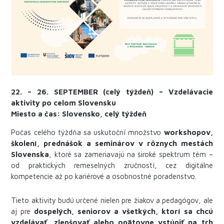
22. – 26. SEPTEMBER (celý týždeň) – Vzdelávacie
aktivity po celom Slovensku
Miesto a čas:
Slovensko, celý týždeň
Počas celého týždňa sa uskutoční množstvo
workshopov,
školení, prednášok a seminárov v rôznych mestách
Slovenska
, ktoré sa zameriavajú na široké spektrum tém –
od praktických remeselných zručností, cez digitálne
kompetencie až po kariérové a osobnostné poradenstvo.
Tieto aktivity budú určené nielen pre žiakov a pedagógov, ale
aj pre
dospelých, seniorov a všetkých, ktorí sa chcú
vzdelávať, zlepšovať alebo opätovne vstúpiť na trh