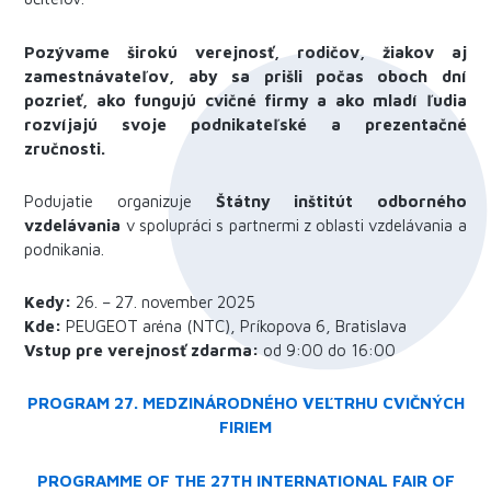
Pozývame širokú verejnosť, rodičov, žiakov aj
zamestnávateľov, aby sa prišli počas oboch dní
pozrieť, ako fungujú cvičné firmy a ako mladí ľudia
rozvíjajú svoje podnikateľské a prezentačné
zručnosti.
Podujatie organizuje
Štátny inštitút odborného
vzdelávania
v spolupráci s partnermi z oblasti vzdelávania a
podnikania.
Kedy:
26. – 27. november 2025
Kde:
PEUGEOT aréna (NTC), Príkopova 6, Bratislava
Vstup pre verejnosť zdarma:
od 9:00 do 16:00
PROGRAM 27. MEDZINÁRODNÉHO VEĽTRHU CVIČNÝCH
FIRIEM
PROGRAMME OF THE 27TH INTERNATIONAL FAIR OF