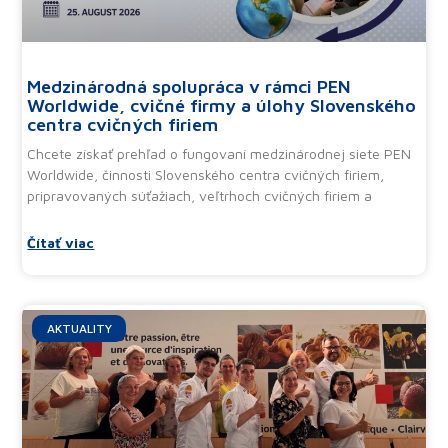
Medzinárodná spolupráca v rámci PEN
Worldwide, cvičné firmy a úlohy Slovenského
centra cvičných firiem
Chcete získať prehľad o fungovaní medzinárodnej siete PEN
Worldwide, činnosti Slovenského centra cvičných firiem,
pripravovaných súťažiach, veľtrhoch cvičných firiem a
Čítať viac
AKTUALITY