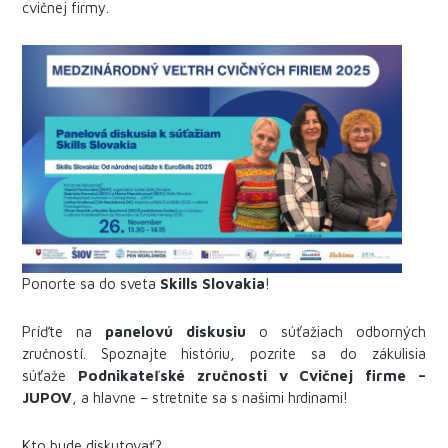
cvičnej firmy.
Ponorte sa do sveta
Skills Slovakia
!
Príďte na
panelovú diskusiu
o súťažiach odborných
zručností. Spoznajte históriu, pozrite sa do zákulisia
súťaže
Podnikateľské zručnosti v Cvičnej firme –
JUPOV
, a hlavne – stretnite sa s našimi hrdinami!
Kto bude diskutovať?