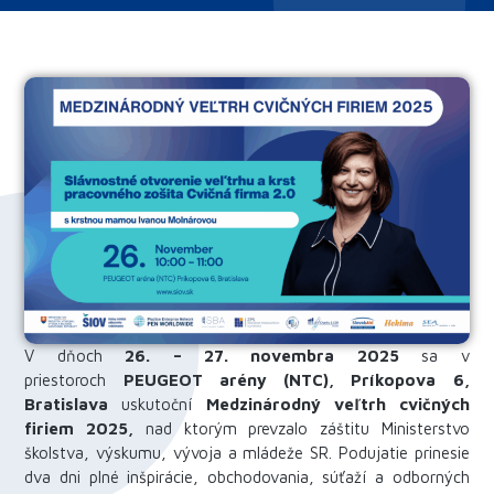
V dňoch
26. – 27. novembra 2025
sa v
priestoroch
PEUGEOT arény (NTC), Príkopova 6,
Bratislava
uskutoční
Medzinárodný veľtrh cvičných
firiem 2025,
nad ktorým prevzalo záštitu Ministerstvo
školstva, výskumu, vývoja a mládeže SR. Podujatie prinesie
dva dni plné inšpirácie, obchodovania, súťaží a odborných