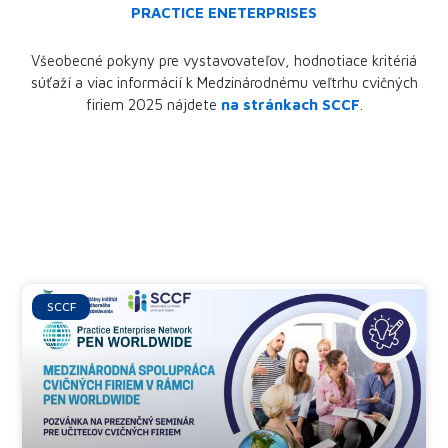
PRACTICE ENETERPRISES
Všeobecné pokyny pre vystavovateľov, hodnotiace kritériá
súťaží a viac informácií k Medzinárodnému veľtrhu cvičných
firiem 2025 nájdete
na stránkach SCCF
.
Ďalšie články
SCCF