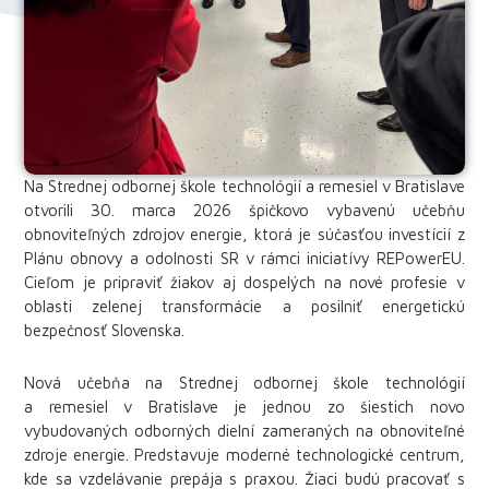
Na Strednej odbornej škole technológií a remesiel v Bratislave
otvorili 30. marca 2026 špičkovo vybavenú učebňu
obnoviteľných zdrojov energie, ktorá je súčasťou investícií z
Plánu obnovy a odolnosti SR v rámci iniciatívy REPowerEU.
Cieľom je pripraviť žiakov aj dospelých na nové profesie v
oblasti zelenej transformácie a posilniť energetickú
bezpečnosť Slovenska.
Nová učebňa na Strednej odbornej škole technológií
a remesiel v Bratislave je jednou zo šiestich novo
vybudovaných odborných dielní zameraných na obnoviteľné
zdroje energie. Predstavuje moderné technologické centrum,
kde sa vzdelávanie prepája s praxou. Žiaci budú pracovať s