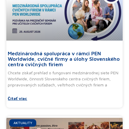
Medzinárodná spolupráca v rámci PEN
Worldwide, cvičné firmy a úlohy Slovenského
centra cvičných firiem
Chcete získať prehľad o fungovaní medzinárodnej siete PEN
Worldwide, činnosti Slovenského centra cvičných firiem,
pripravovaných súťažiach, veľtrhoch cvičných firiem a
Čítať viac
AKTUALITY