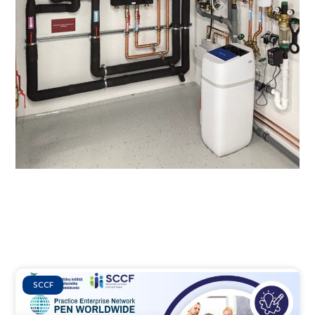
Ďalšie články
SCCF