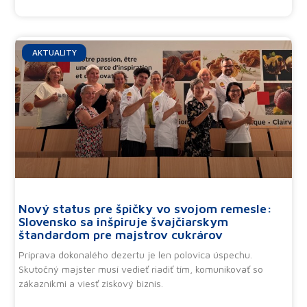
AKTUALITY
Nový status pre špičky vo svojom remesle:
Slovensko sa inšpiruje švajčiarskym
štandardom pre majstrov cukrárov
Príprava dokonalého dezertu je len polovica úspechu.
Skutočný majster musí vedieť riadiť tím, komunikovať so
zákazníkmi a viesť ziskový biznis.