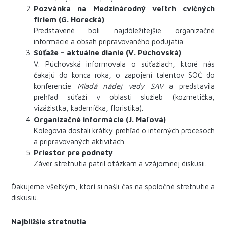
Pozvánka na Medzinárodný veľtrh cvičných
firiem (G. Horecká)
Predstavené boli najdôležitejšie organizačné
informácie a obsah pripravovaného podujatia.
Súťaže – aktuálne dianie (V. Púchovská)
V. Púchovská informovala o súťažiach, ktoré nás
čakajú do konca roka, o zapojení talentov SOČ do
konferencie
Mladá nádej vedy SAV
a predstavila
prehľad súťaží v oblasti služieb (kozmetička,
vizážistka, kaderníčka, floristika).
Organizačné informácie (J. Maľová)
Kolegovia dostali krátky prehľad o interných procesoch
a pripravovaných aktivitách.
Priestor pre podnety
Záver stretnutia patril otázkam a vzájomnej diskusii.
Ďakujeme všetkým, ktorí si našli čas na spoločné stretnutie a
diskusiu.
Najbližšie stretnutia