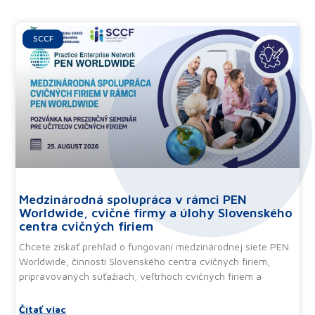
Ďalšie články
SCCF
Medzinárodná spolupráca v rámci PEN
Worldwide, cvičné firmy a úlohy Slovenského
centra cvičných firiem
Chcete získať prehľad o fungovaní medzinárodnej siete PEN
Worldwide, činnosti Slovenského centra cvičných firiem,
pripravovaných súťažiach, veľtrhoch cvičných firiem a
Čítať viac