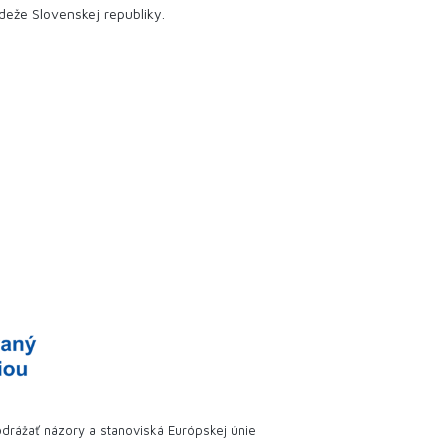
ádeže
Slovenskej republiky.
drážať názory a stanoviská Európskej únie