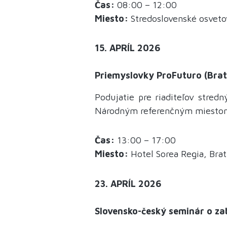
Čas:
08:00 – 12:00
Miesto:
Stredoslovenské osvetov
15. APRÍL 2026
Priemyslovky ProFuturo (Brat
Podujatie pre riaditeľov stre
Národným referenčným miestom
Čas:
13:00 – 17:00
Miesto:
Hotel Sorea Regia, Brat
23. APRÍL 2026
Slovensko-český seminár o za