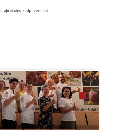
berajú žiadnu zodpovednosť.