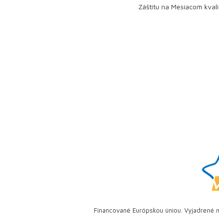
Záštitu na Mesiacom kval
Financované Európskou úniou. Vyjadrené n