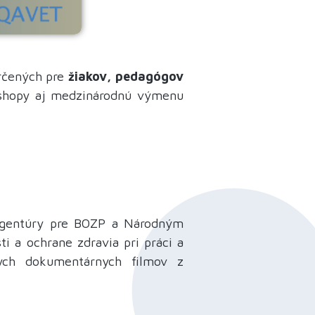
určených pre
žiakov, pedagógov
kshopy aj medzinárodnú výmenu
agentúry pre BOZP a Národným
 a ochrane zdravia pri práci a
ych dokumentárnych filmov z