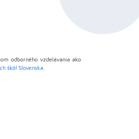
útom odborného vzdelávania ako
ch škôl Slovenska
.