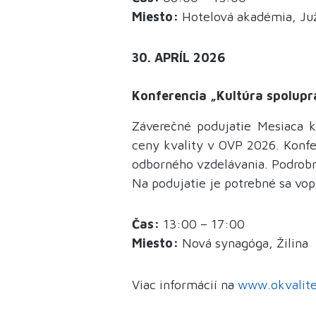
Miesto:
Hotelová akadémia, Juž
30. APRÍL 2026
Konferencia „Kultúra spolupr
Záverečné podujatie Mesiaca k
ceny kvality v OVP 2026. Konfer
odborného vzdelávania. Podrob
Na podujatie je potrebné sa vo
Čas:
13:00 – 17:00
Miesto:
Nová synagóga, Žilina
Viac informácií na
www.okvalite