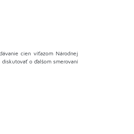
zdávanie cien víťazom Národnej
 a diskutovať o ďalšom smerovaní