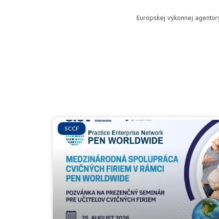
Európskej výkonnej agentúr
SCCF