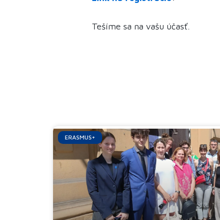
Tešíme sa na vašu účasť.
ERASMUS+