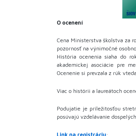
O ocenení
Cena Ministerstva školstva za 
pozornosť na výnimočné osobnost
História ocenenia siaha do r
akademickej asociácie pre me
Ocenenie si prevzala z rúk vted
Viac o histórii a laureátoch oce
Podujatie je príležitosťou stre
posúvajú vzdelávanie dospelých
Link na registráciu
: