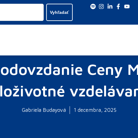
Vyhľadať
 odovzdanie Ceny 
loživotné vzdeláva
Gabriela Budayová
1 decembra, 2025