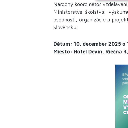
Národný koordinátor vzdelávani
Ministerstva školstva, výskum
osobnosti, organizácie a proje
Slovensku.
Dátum: 10. december 2025 o 
Miesto: Hotel Devín, Riečna 4