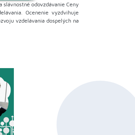
na slávnostné odovzdávanie Ceny
delávania. Ocenenie vyzdvihuje
ozvoju vzdelávania dospelých na