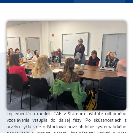
Implementácia modelu CAF v Štátnom inštitúte odborného
vzdelávania vstúpila do ďalšej fázy. Po skúsenostiach z
prvého cyklu sme odštartovali nové obdobie systematického