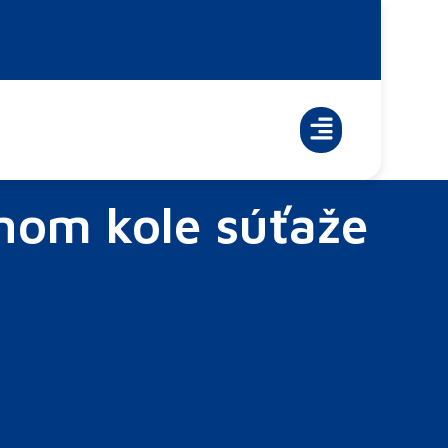
nom kole súťaže