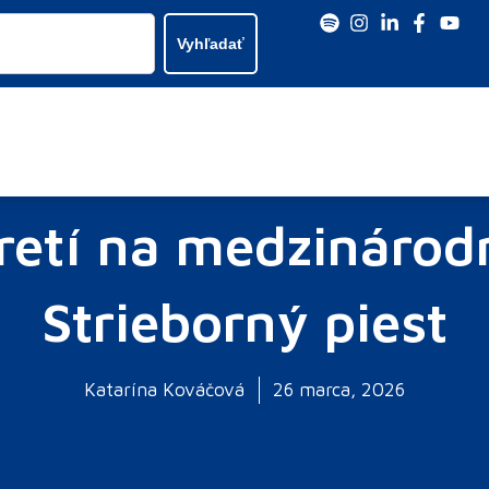
Vyhľadať
tretí na medzinárod
Strieborný piest
Katarína Kováčová
26 marca, 2026