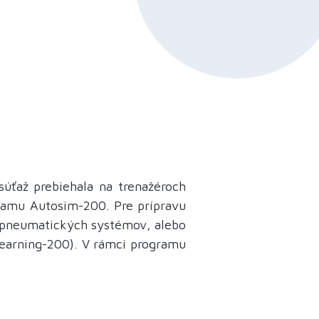
súťaž prebiehala na trenažéroch
ramu Autosim-200. Pre prípravu
, pneumatických systémov, alebo
Learning-200). V rámci programu