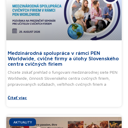
Medzinárodná spolupráca v rámci PEN
Worldwide, cvičné firmy a úlohy Slovenského
centra cvičných firiem
Chcete získať prehľad o fungovaní medzinárodnej siete PEN
Worldwide, činnosti Slovenského centra cvičných firiem,
pripravovaných súťažiach, veľtrhoch cvičných firiem a
Čítať viac
AKTUALITY