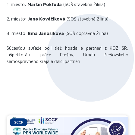
1. miesto:
Martin Pokľuda
(SOŠ stavebná Žilina)
2. miesto:
Jana Kováčiková
(SOŠ stavebná Žilina)
3. miesto:
Ema Jánošíková
(SOŠ dopravná Žilina)
Súčasťou súťaže boli tiež hostia a partneri z KOZ SR,
Inšpektorátu práce Prešov, Úradu Prešovského
samosprávneho kraja a ďalší partneri.
Ďalšie články
SCCF