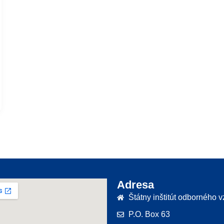
Adresa
Štátny inštitút odborného 
P.O. Box 63