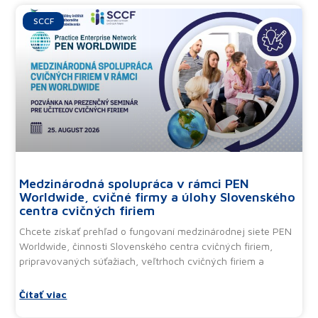
Ďalšie články
SCCF
Medzinárodná spolupráca v rámci PEN
Worldwide, cvičné firmy a úlohy Slovenského
centra cvičných firiem
Chcete získať prehľad o fungovaní medzinárodnej siete PEN
Worldwide, činnosti Slovenského centra cvičných firiem,
pripravovaných súťažiach, veľtrhoch cvičných firiem a
Čítať viac