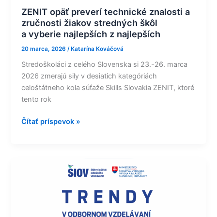
ZENIT opäť preverí technické znalosti a
zručnosti žiakov stredných škôl
a vyberie najlepších z najlepších
20 marca, 2026
/
Katarína Kováčová
Stredoškoláci z celého Slovenska si 23.-26. marca
2026 zmerajú sily v desiatich kategóriách
celoštátneho kola súťaže Skills Slovakia ZENIT, ktoré
tento rok
Čítať príspevok »
TRENDY
V
ODBORNOM
VZDELÁVANÍ
FEBRUÁR