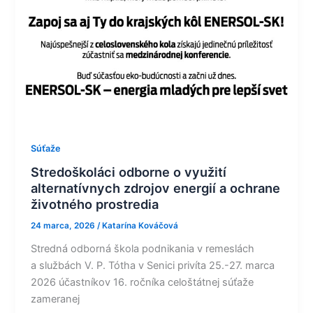
Súťaže
Stredoškoláci odborne o využití
alternatívnych zdrojov energií a ochrane
životného prostredia
24 marca, 2026
/
Katarína Kováčová
Stredná odborná škola podnikania v remeslách
a službách V. P. Tótha v Senici privíta 25.-27. marca
2026 účastníkov 16. ročníka celoštátnej súťaže
zameranej