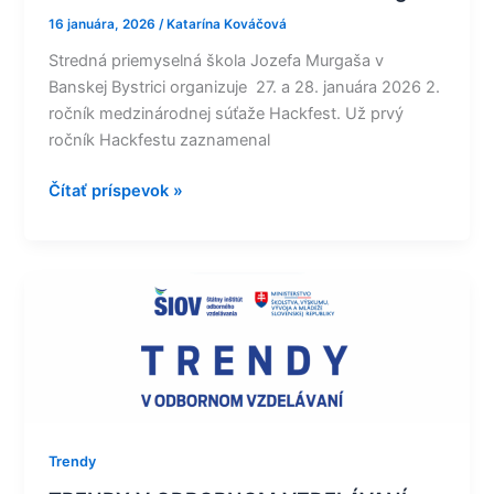
16 januára, 2026
/
Katarína Kováčová
Stredná priemyselná škola Jozefa Murgaša v
Banskej Bystrici organizuje 27. a 28. januára 2026 2.
ročník medzinárodnej súťaže Hackfest. Už prvý
ročník Hackfestu zaznamenal
Čítať príspevok »
TRENDY
V
ODBORNOM
VZDELÁVANÍ
DECEMBER
2025
Trendy