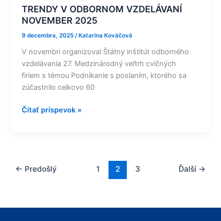
TRENDY V ODBORNOM VZDELÁVANÍ
NOVEMBER 2025
9 decembra, 2025
/
Katarína Kováčová
V novembri organizoval Štátny inštitút odborného
vzdelávania 27. Medzinárodný veľtrh cvičných
firiem s témou Podnikanie s poslaním, ktorého sa
zúčastnilo celkovo 60
Čítať príspevok »
←
Predošlý
1
2
3
Ďalší
→