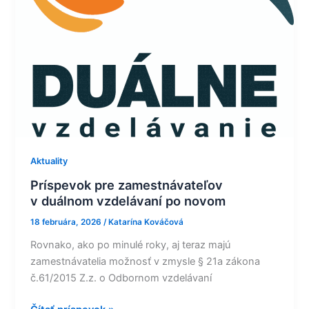
po
novom
Aktuality
Príspevok pre zamestnávateľov
v duálnom vzdelávaní po novom
18 februára, 2026
/
Katarína Kováčová
Rovnako, ako po minulé roky, aj teraz majú
zamestnávatelia možnosť v zmysle § 21a zákona
č.61/2015 Z.z. o Odbornom vzdelávaní